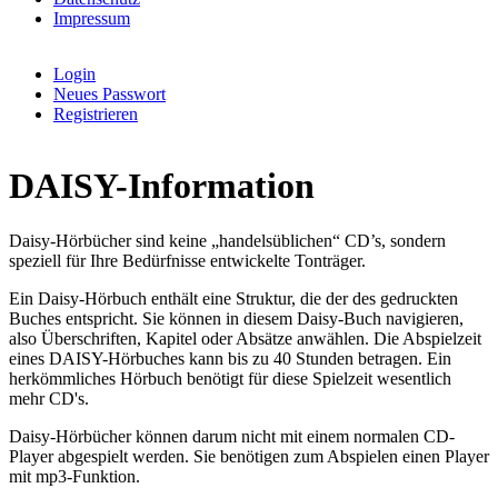
Impressum
Login
Neues Passwort
Benutzermenü
Registrieren
DAISY-Information
Daisy-Hörbücher sind keine „handelsüblichen“ CD’s, sondern
speziell für Ihre Bedürfnisse entwickelte Tonträger.
Ein Daisy-Hörbuch enthält eine Struktur, die der des gedruckten
Buches entspricht. Sie können in diesem Daisy-Buch navigieren,
also Überschriften, Kapitel oder Absätze anwählen. Die Abspielzeit
eines DAISY-Hörbuches kann bis zu 40 Stunden betragen. Ein
herkömmliches Hörbuch benötigt für diese Spielzeit wesentlich
mehr CD's.
Daisy-Hörbücher können darum nicht mit einem normalen CD-
Player abgespielt werden. Sie benötigen zum Abspielen einen Player
mit mp3-Funktion.