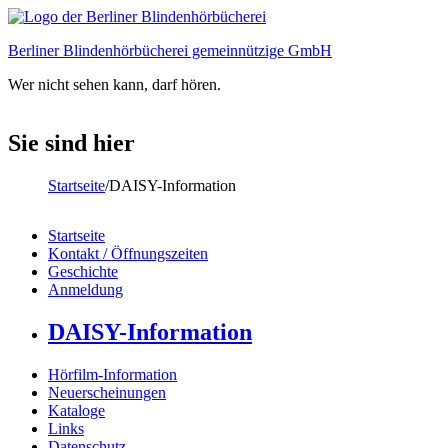
Direkt zum Inhalt
Berliner Blindenhörbücherei gemeinnützige GmbH
Wer nicht sehen kann, darf hören.
Sie sind hier
Startseite
/
DAISY-Information
Startseite
Kontakt / Öffnungszeiten
Hauptmenü
Geschichte
Anmeldung
DAISY-Information
Hörfilm-Information
Neuerscheinungen
Kataloge
Links
Datenschutz