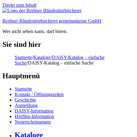
Direkt zum Inhalt
Berliner Blindenhörbücherei gemeinnützige GmbH
Wer nicht sehen kann, darf hören.
Sie sind hier
Startseite
/
Kataloge
/
DAISY-Katalog – einfache
Suche
/
DAISY-Katalog – einfache Suche
Hauptmenü
Startseite
Kontakt / Öffnungszeiten
Geschichte
Anmeldung
DAISY-Information
Hörfilm-Information
Neuerscheinungen
Kataloge