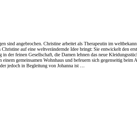
ngen sind angebrochen. Christine arbeitet als Therapeutin im weltbek
Christine auf eine weltverändernde Idee bringt: Sie entwickelt den er
in der feinen Gesellschaft, die Damen lehnen das neue Kleidungsstück 
 in einem gemeinsamen Wohnhaus und befeuern sich gegenseitig beim A
 der jedoch in Begleitung von Johanna ist …