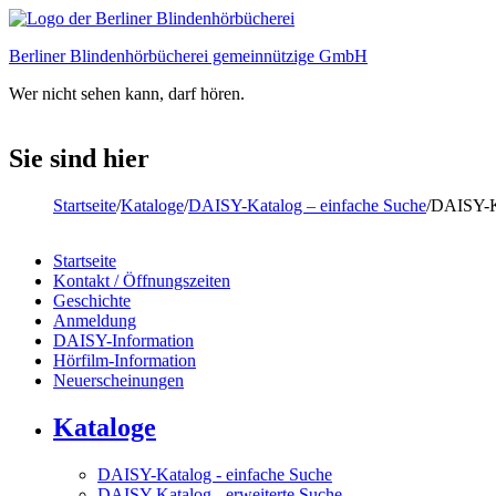
Direkt zum Inhalt
Berliner Blindenhörbücherei gemeinnützige GmbH
Wer nicht sehen kann, darf hören.
Sie sind hier
Startseite
/
Kataloge
/
DAISY-Katalog – einfache Suche
/
DAISY-Ka
Startseite
Kontakt / Öffnungszeiten
Hauptmenü
Geschichte
Anmeldung
DAISY-Information
Hörfilm-Information
Neuerscheinungen
Kataloge
DAISY-Katalog - einfache Suche
DAISY-Katalog - erweiterte Suche