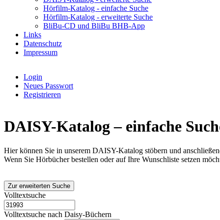
Hörfilm-Katalog - einfache Suche
Hörfilm-Katalog - erweiterte Suche
BliBu-CD und BliBu BHB-App
Links
Datenschutz
Impressum
Login
Neues Passwort
Benutzermenü
Registrieren
DAISY-Katalog – einfache Such
Hier können Sie in unserem DAISY-Katalog stöbern und anschließend
Wenn Sie Hörbücher bestellen oder auf Ihre Wunschliste setzen möch
Volltextsuche
Volltextsuche nach Daisy-Büchern